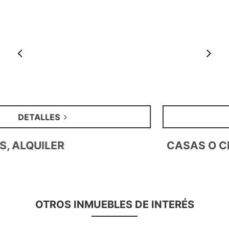
Anterior
S
DETALLES
CASAS O CHALETS, VENTA
OTROS INMUEBLES DE INTERÉS