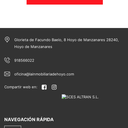
Glorieta de Facundo Baelo, 8 Hoyo de Manzanares 28240,
Hoyo de Manzanares
918566022
oficina@lainmobiliariadehoyo.com
Compartir web en:
NAVEGACIÓN RÁPIDA