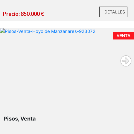
DETALLES
Precio: 850.000 €
planta superior
cuatro dormitorios tipo suite
VENTA
planta inferior
Pisos, Venta