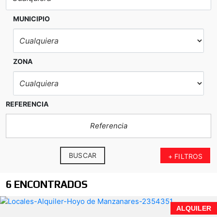
MUNICIPIO
ZONA
REFERENCIA
BUSCAR
+ FILTROS
6 ENCONTRADOS
Local en alquiler en el centro de Hoyo de Manzanares |
ALQUILER
105 m² | Acceso para vehículos | 850 €/mes