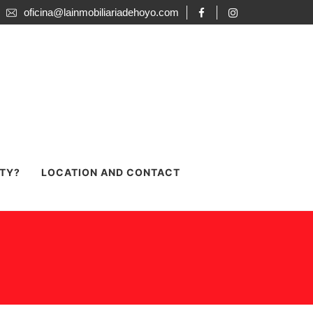
oficina@lainmobiliariadehoyo.com
RTY?
LOCATION AND CONTACT