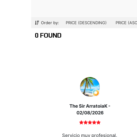
Order by:
PRICE (DESCENDING)
PRICE (AS
0 FOUND
The Sir ArratoiaK
-
02/08/2026
Servicio muy profesional.