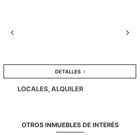
Anterior
S
DETALLES
LOCALES, ALQUILER
OTROS INMUEBLES DE INTERÉS