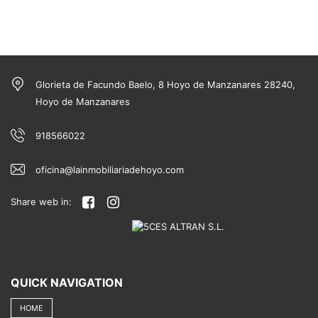
Glorieta de Facundo Baelo, 8 Hoyo de Manzanares 28240,
Hoyo de Manzanares
918566022
oficina@lainmobiliariadehoyo.com
Share web in:
QUICK NAVIGATION
HOME