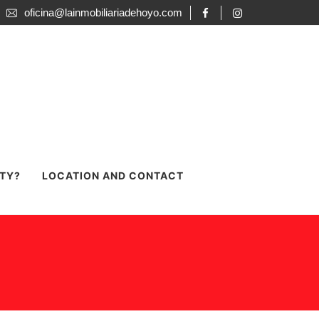
oficina@lainmobiliariadehoyo.com
RTY?
LOCATION AND CONTACT