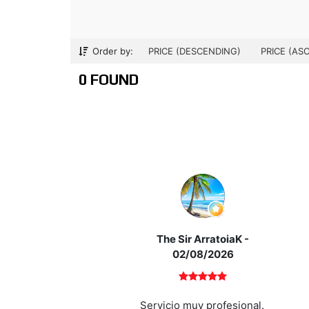
Order by:
PRICE (DESCENDING)
PRICE (AS
0 FOUND
The Sir ArratoiaK
-
02/08/2026
Servicio muy profesional.