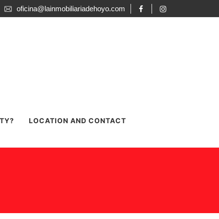
oficina@lainmobiliariadehoyo.com
RTY?
LOCATION AND CONTACT