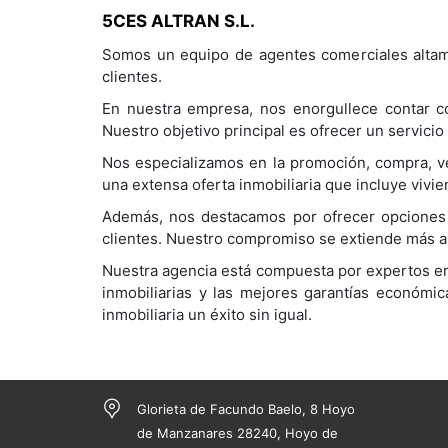
5CES ALTRAN S.L.
Somos un equipo de agentes comerciales altame
clientes.
En nuestra empresa, nos enorgullece contar c
Nuestro objetivo principal es ofrecer un servicio
Nos especializamos en la promoción, compra, v
una extensa oferta inmobiliaria que incluye vivi
Además, nos destacamos por ofrecer opciones f
clientes. Nuestro compromiso se extiende más al
Nuestra agencia está compuesta por expertos en 
inmobiliarias y las mejores garantías económic
inmobiliaria un éxito sin igual.
Glorieta de Facundo Baelo, 8 Hoyo
de Manzanares 28240, Hoyo de