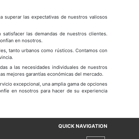
 superar las expectativas de nuestros valiosos
satisfacer las demandas de nuestros clientes.
confían en nosotros.
les, tanto urbanos como rústicos. Contamos con
incia.
das a las necesidades individuales de nuestros
r las mejores garantías económicas del mercado.
ervicio excepcional, una amplia gama de opciones
Confíe en nosotros para hacer de su experiencia
QUICK NAVIGATION