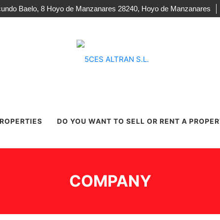
acundo Baelo, 8 Hoyo de Manzanares 28240, Hoyo de Manzanares
PROPERTIES
DO YOU WANT TO SELL OR RENT A PROPE
COMPANY