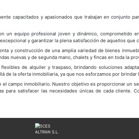
nte capacitados y apasionados que trabajan en conjunto para
on un equipo profesional joven y dinámico, comprometido en 
 excepcional y garantizar la plena satisfacción de aquellos que 
enta y construcción de una amplia variedad de bienes inmueb
endas nuevas y de segunda mano, chalets y fincas en toda la prov
lexibles de alquiler y traspaso, brindando soluciones adapta
lá de la oferta inmobiliaria, ya que nos esforzamos por brinda
el campo inmobiliario. Nuestro objetivo es proporcionar un s
as para satisfacer las necesidades únicas de cada cliente. 