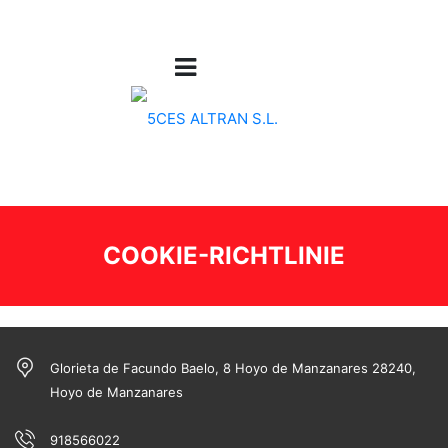
COOKIE-RICHTLINIE
Glorieta de Facundo Baelo, 8 Hoyo de Manzanares 28240,
Hoyo de Manzanares
918566022