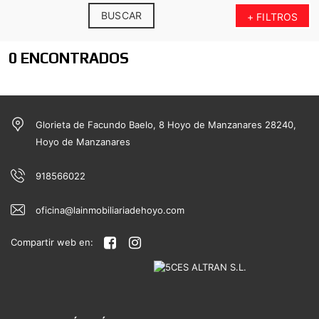
BUSCAR
+ FILTROS
0 ENCONTRADOS
Glorieta de Facundo Baelo, 8 Hoyo de Manzanares 28240,
Hoyo de Manzanares
918566022
oficina@lainmobiliariadehoyo.com
Compartir web en: