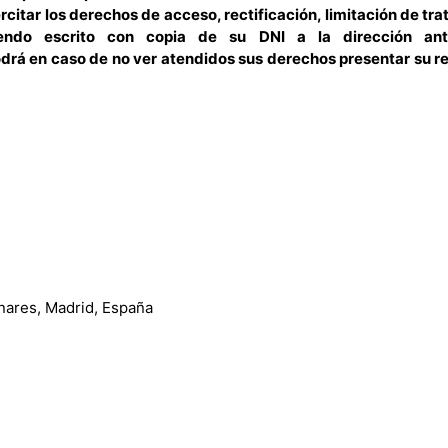
rcitar los derechos de acceso, rectificación, limitación de tra
giendo escrito con copia de su DNI a la dirección ante
rá en caso de no ver atendidos sus derechos presentar su r
nares, Madrid, España