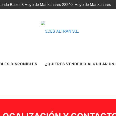
acundo Baelo, 8 Hoyo de Manzanares 28240, Hoyo de Manzanares
BLES DISPONIBLES
¿QUIERES VENDER O ALQUILAR UN