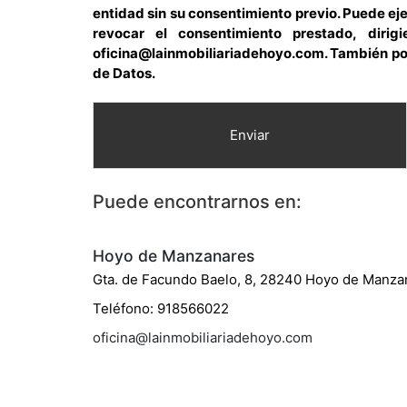
entidad sin su consentimiento previo. Puede eje
revocar el consentimiento prestado, diri
oficina@lainmobiliariadehoyo.com. También pod
de Datos.
Enviar
Puede encontrarnos en:
Hoyo de Manzanares
Gta. de Facundo Baelo, 8, 28240 Hoyo de Manza
Teléfono: 918566022
oficina@lainmobiliariadehoyo.com