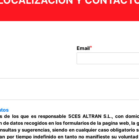
LOCALIZACIÓN Y CONTACT
*
Email
atos
os de los que es responsable 5CES ALTRAN S.L., con domic
 de datos recogidos en los formularios de la pagina web, la g
nsultas y sugerencias, siendo en cualquier caso obligatorio 
ran por tiempo indefinido en tanto no manifieste su volunta