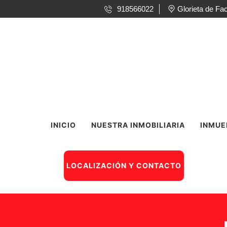
918566022
Glorieta de F
INICIO
NUESTRA INMOBILIARIA
INMUE
LOCALIZACIÓN Y CONTACTO