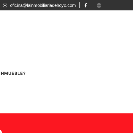
oficina@lainmobiliariadehoyo.com
 INMUEBLE?